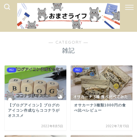
― CATEGORY ―
雑記
雑記
雑記
【ブログアイコン】ブログの
オサカーナ3種類1000円の食
アイコン作成ならココナラが
べ比べレビュー
オススメ
2022年8月5日
2022年7月13日