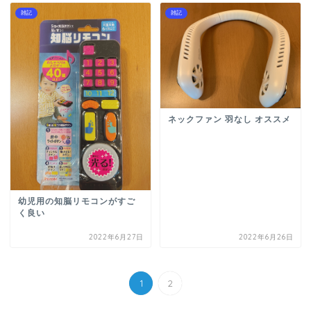
雑記
雑記
ネックファン 羽なし オススメ
幼児用の知脳リモコンがすご
く良い
2022年6月27日
2022年6月26日
1
2