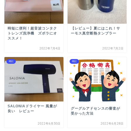
時短に便利！超音波コンタク
【レビュー】夏にはこれ！サ
トレンズ洗浄機 ズボラにオ
ーモス真空断熱タンブラー
ススメ！
2022年7月4日
2022年7月2日
雑記
雑記
SALONIAドライヤー 風量が
グーグルアドセンスの審査が
良い レビュー
受かった方法
2022年6月30日
2022年6月28日