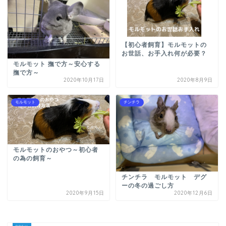
【初心者飼育】モルモットの
お世話、お手入れ何が必要？
モルモット 撫で方～安心する
撫で方～
2020年10月17日
2020年8月9日
モルモット
チンチラ
モルモットのおやつ～初心者
の為の飼育～
チンチラ モルモット デグ
ーの冬の過ごし方
2020年9月15日
2020年12月6日