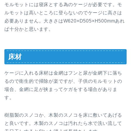
モルモットには寝床とする為のケージが必要です。モ
ルモットは高いところに登らないのでケージに高さは
必要ありません。大きさはW620×D505×H500mmあれ
ば十分かと思います。
床材
ケージに入れる床材は金網はフンと尿が金網下に落ち
るので衛生的で掃除が楽ですが、子供のモルモットの
場合、金網に足が挟まってケガをする場合がありま
す。
樹脂製のスノコか、木製のスノコを床に敷いてあげる
と良いです。木製のスノコは汚れたら水で洗い流して