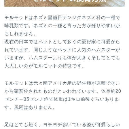
モルモットはネズミ齧歯目テンジクネズミ科の一種で
哺乳類です。ネズミの一種と言った方が分りやすいか
もしれません。
現在の日本ではペットとして多くの愛好家に可愛がら
れています。同じようなペットに人気のハムスターが
いますが、ハムスターよりも体が大きくそしてとても
大人しいのがモルモットの特徴です。
モルモットは元々南アメリカ産の野生種が原種でそこ
から家畜化されたものだといわれています。体長約20
センチ～35センチ位で体重は1キロ前後くらいありま
す。尻尾はありません。
足はとても短く、ヨチヨチ歩いている姿が可愛らしい