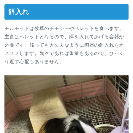
餌入れ
モルモットは牧草のチモシーやペレットを食べます。
主食はペレットとなるので、餌を入れてあげる容器が
必要です。齧っても大丈夫なように陶器の餌入れをオ
ススメします。陶器であれば重量もあるので、ひっく
り返す心配もありません。