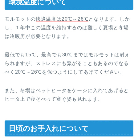
環境温度について
モルモットの
快適温度は20℃～26℃
となります。しか
し、１年中この温度を維持するのは難しく夏場と冬場
は冷暖房が必要となります。
最低でも15℃、最高でも30℃まではモルモットは耐え
られますが、ストレスにも繋がることもあるのでなる
べく
20℃～26℃
を保つようにしてあげてください。
また、冬場はペットヒータをケージに入れてあげると
ヒータ上で寝そべって寛ぐ姿も見れます。
日頃のお手入れについて