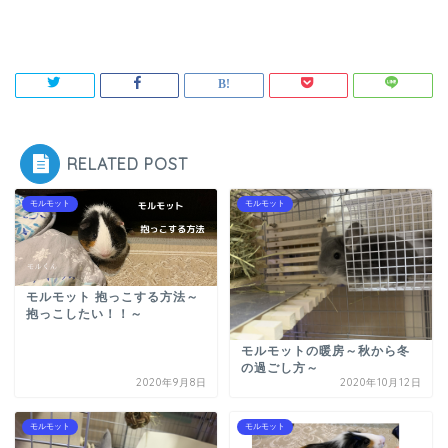
RELATED POST
モルモット
モルモット
モルモット 抱っこする方法～
抱っこしたい！！～
モルモットの暖房～秋から冬
の過ごし方～
2020年9月8日
2020年10月12日
モルモット
モルモット